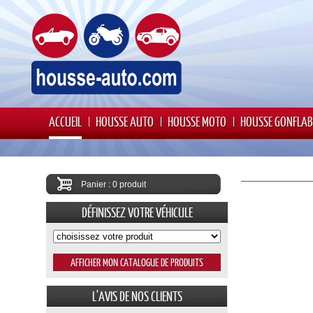
ACCUEIL
HOUSSE AUTO
HOUSSE MOTO
HOUSSE GONFLAB
Panier : 0 produit
DÉFINISSEZ VOTRE VÉHICULE
L'AVIS DE NOS CLIENTS