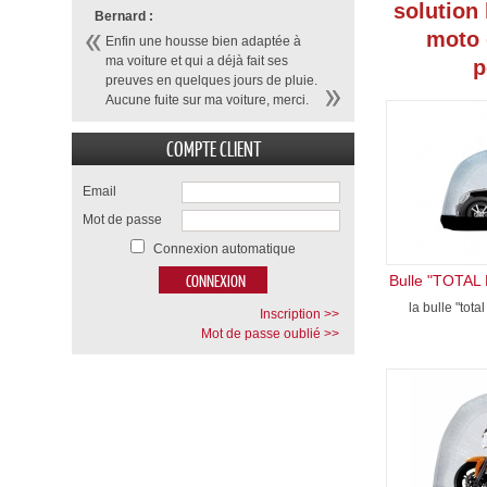
solution 
Bernard :
moto 
Enfin une housse bien adaptée à
ma voiture et qui a déjà fait ses
p
preuves en quelques jours de pluie.
Aucune fuite sur ma voiture, merci.
COMPTE CLIENT
Email
Mot de passe
Connexion automatique
la bulle "total p
Inscription >>
Mot de passe oublié >>