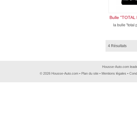
la bulle "total p
4 Résultats
Housse-Auto.com leader
© 2026 Housse-Auto.com •
Plan du site
•
Mentions légales
•
Cond