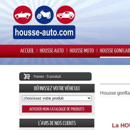
ACCUEIL
HOUSSE AUTO
HOUSSE MOTO
HOUSSE GONFLAB
Panier : 0 produit
DÉFINISSEZ VOTRE VÉHICULE
Housse gonfla
L'AVIS DE NOS CLIENTS
La HO