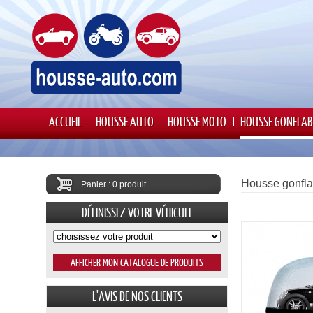
ACCUEIL
HOUSSE AUTO
HOUSSE MOTO
HOUSSE GONFLAB
Housse gonfla
Panier : 0 produit
DÉFINISSEZ VOTRE VÉHICULE
L'AVIS DE NOS CLIENTS