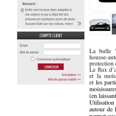
Bernard :
Enfin une housse bien adaptée à
ma voiture et qui a déjà fait ses
preuves en quelques jours de pluie.
Aucune fuite sur ma voiture, merci.
COMPTE CLIENT
Email
La bulle
Mot de passe
housse-au
Connexion automatique
protection 
Le flux d’
et la mois
Inscription >>
Mot de passe oublié >>
et
les parti
moisissures
(en laissan
Utilisation
autour de 
permet auss