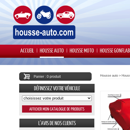
ACCUEIL
HOUSSE AUTO
HOUSSE MOTO
HOUSSE GONFLAB
Housse auto
>
Houss
Panier : 0 produit
DÉFINISSEZ VOTRE VÉHICULE
L'AVIS DE NOS CLIENTS