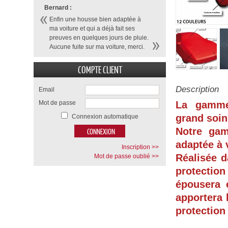
Bernard :
Enfin une housse bien adaptée à
ma voiture et qui a déjà fait ses
preuves en quelques jours de pluie.
Aucune fuite sur ma voiture, merci.
COMPTE CLIENT
Description
Email
Mot de passe
La gamme
grand soin
Connexion automatique
Notre ga
adaptée à 
Inscription >>
Réalisée d
Mot de passe oublié >>
protection
épousera 
apportera 
protection