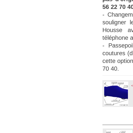
56 22 70 40
- Changem
souligner l
Housse a
téléphone a
-
Passepoil
coutures (
cette opti
70 40.
<