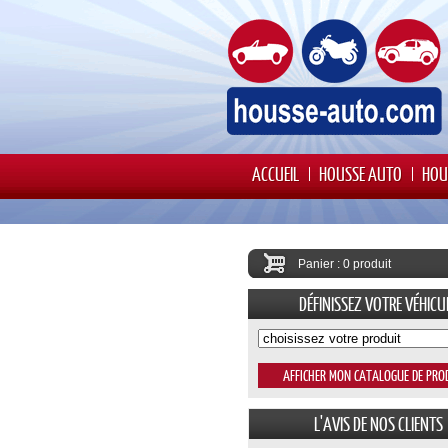
ACCUEIL
HOUSSE AUTO
HOU
Panier : 0 produit
DÉFINISSEZ VOTRE VÉHICU
L'AVIS DE NOS CLIENTS