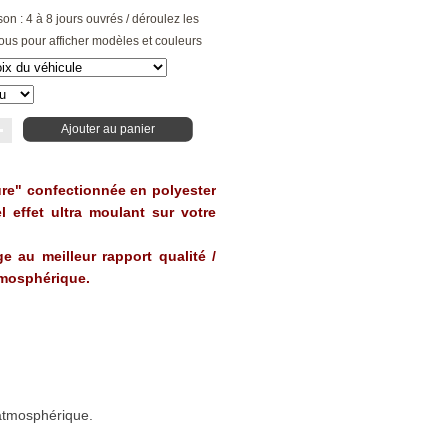
son : 4 à 8 jours ouvrés / déroulez les
ous pour afficher modèles et couleurs
Ajouter au panier
ure" confectionnée en polyester
l effet ultra moulant sur votre
ge au meilleur rapport qualité /
atmosphérique.
 atmosphérique.