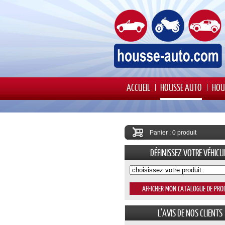
ACCUEIL
HOUSSE AUTO
HOU
Panier : 0 produit
DÉFINISSEZ VOTRE VÉHICU
L'AVIS DE NOS CLIENTS