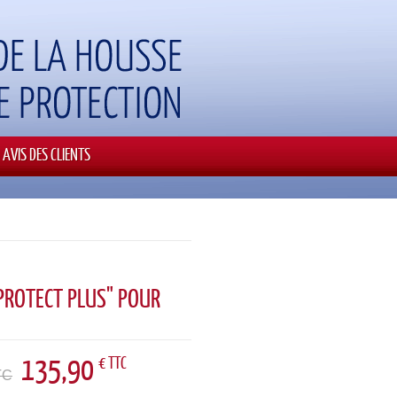
AVIS DES CLIENTS
PROTECT PLUS" POUR
135,90
€ TTC
TC