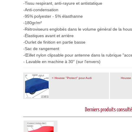
-Tissu
respirant, anti-rayure et antistatique
-Anti-condensation
-95% polyester - 5% élasthanne
-180gr/m²
-Rétroviseurs e
nglobés dans le volume général de la hou
-Élastiques avant et arrière
-Ourlet de finition en partie basse
-Sac de rangement
-Œillet nylon clipsable pour antenne dans la rubrique "acc
- Lavable en machine à 30° (sur l'envers)
< Housse "Protect" pour Audi
Housse 
Derniers produits consult