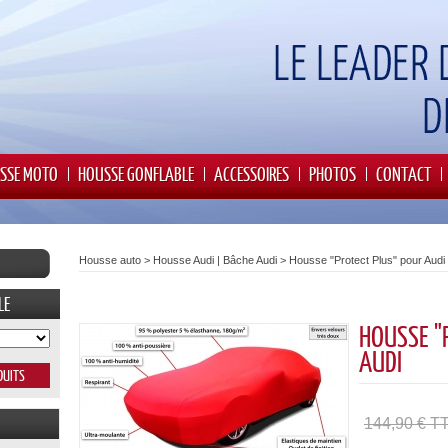
SSE MOTO
HOUSSE GONFLABLE
ACCESSOIRES
PHOTOS
CONTACT
Housse auto
>
Housse Audi | Bâche Audi
>
Housse "Protect Plus" pour Audi
LE
HOUSSE "
AUDI
144,90 € T