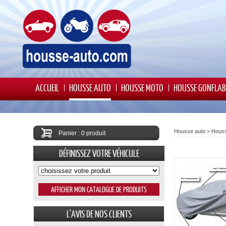
ACCUEIL
HOUSSE AUTO
HOUSSE MOTO
HOUSSE GONFLAB
Housse auto
>
Houss
Panier : 0 produit
DÉFINISSEZ VOTRE VÉHICULE
L'AVIS DE NOS CLIENTS