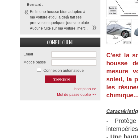
Bernard :
Enfin une housse bien adaptée à
ma voiture et qui a déjà fait ses
preuves en quelques jours de pluie.
Aucune fuite sur ma voiture, merci.
COMPTE CLIENT
C'est la s
Email
housse d
Mot de passe
mesure vo
Connexion automatique
soleil, la 
les résine
Inscription >>
chimique...
Mot de passe oublié >>
Caractéristi
- Protège
intempéries
-
Une haute