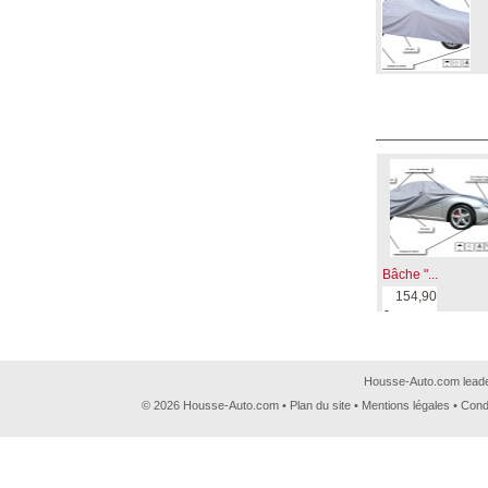
Bâche "...
154,90
€
Housse-Auto.com leader
© 2026 Housse-Auto.com •
Plan du site
•
Mentions légales
•
Cond