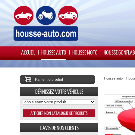
ACCUEIL
HOUSSE AUTO
HOUSSE MOTO
HOUSSE GONFLAB
Housse auto
>
Houss
Panier : 0 produit
DÉFINISSEZ VOTRE VÉHICULE
L'AVIS DE NOS CLIENTS