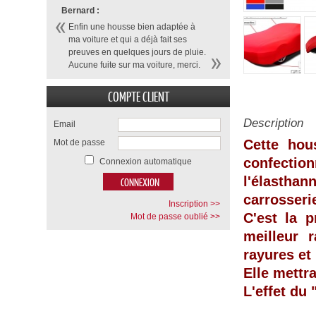
Bernard :
Enfin une housse bien adaptée à
ma voiture et qui a déjà fait ses
preuves en quelques jours de pluie.
Aucune fuite sur ma voiture, merci.
COMPTE CLIENT
Description
Email
Cette hou
Mot de passe
confecti
Connexion automatique
l'élasthan
carrosseri
Inscription >>
C'est la p
Mot de passe oublié >>
meilleur 
rayures et
Elle mettr
L'effet du