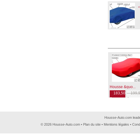
<
Housse &quo...
183,50
199,9
€
€
Housse-Auto.com leader
© 2026 Housse-Auto.com •
Plan du site
•
Mentions légales
•
Cond