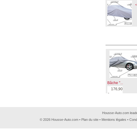
<
Bâche "...
176,90
€
Housse-Auto.com leader
© 2026 Housse-Auto.com •
Plan du site
•
Mentions légales
•
Cond