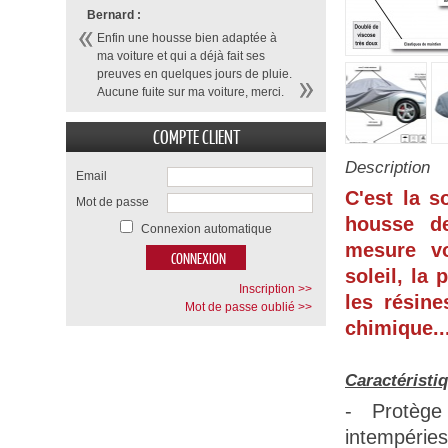
Bernard :
Enfin une housse bien adaptée à
ma voiture et qui a déjà fait ses
preuves en quelques jours de pluie.
Aucune fuite sur ma voiture, merci.
COMPTE CLIENT
Description
Email
C'est la s
Mot de passe
housse d
Connexion automatique
mesure vo
soleil, la 
Inscription >>
les résine
Mot de passe oublié >>
chimique...
Caractéristi
- Protège
intempéries