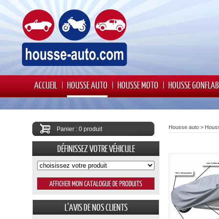
ACCUEIL
HOUSSE AUTO
HOUSSE MOTO
HOUSSE GONFLAB
Housse auto
>
Hous
Panier : 0 produit
DÉFINISSEZ VOTRE VÉHICULE
L'AVIS DE NOS CLIENTS