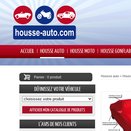
ACCUEIL
HOUSSE AUTO
HOUSSE MOTO
HOUSSE GONFLAB
Housse auto
>
Houss
Panier : 0 produit
DÉFINISSEZ VOTRE VÉHICULE
L'AVIS DE NOS CLIENTS