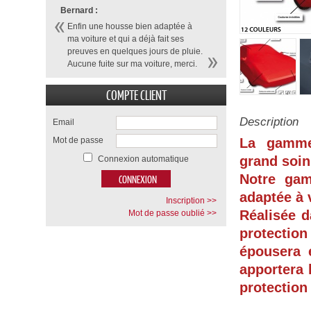
Bernard :
Enfin une housse bien adaptée à
ma voiture et qui a déjà fait ses
preuves en quelques jours de pluie.
Aucune fuite sur ma voiture, merci.
COMPTE CLIENT
Description
Email
Mot de passe
La gamme
grand soin
Connexion automatique
Notre ga
adaptée à 
Inscription >>
Réalisée d
Mot de passe oublié >>
protection
épousera 
apportera 
protection