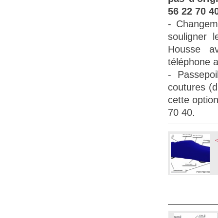
56 22 70 40
- Changem
souligner l
Housse a
téléphone a
-
Passepoil
coutures (
cette opti
70 40.
<