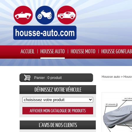
ACCUEIL
HOUSSE AUTO
HOUSSE MOTO
HOUSSE GONFLAB
Housse auto
>
Hous
Panier : 0 produit
DÉFINISSEZ VOTRE VÉHICULE
L'AVIS DE NOS CLIENTS