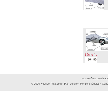
Bâche "...
164,90
€
Housse-Auto.com leader
© 2026 Housse-Auto.com •
Plan du site
•
Mentions légales
•
Cond