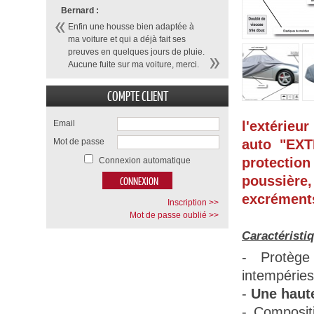
Bernard :
Enfin une housse bien adaptée à
ma voiture et qui a déjà fait ses
preuves en quelques jours de pluie.
Aucune fuite sur ma voiture, merci.
COMPTE CLIENT
Email
l'extérieu
Mot de passe
auto "EXT
protection
Connexion automatique
poussière,
excréments
Inscription >>
Mot de passe oublié >>
Caractéristi
- Protège
intempéries
-
Une haute
- Composit