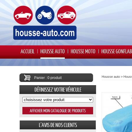
ACCUEIL
HOUSSE AUTO
HOUSSE MOTO
HOUSSE GONFLAB
Housse auto
>
Hous
Panier : 0 produit
DÉFINISSEZ VOTRE VÉHICULE
L'AVIS DE NOS CLIENTS