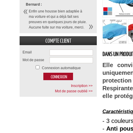
Bernard :
Enfin une housse bien adaptée à
ma voiture et qui a déjà fait ses
preuves en quelques jours de pluie.
Aucune fuite sur ma voiture, merci.
COMPTE CLIENT
Email
DANS UN PRODUI
Mot de passe
Elle conv
Connexion automatique
uniquemen
protection 
Inscription >>
Respirant
Mot de passe oublié >>
elle protég
Caractéristi
-
3 couleur
-
Anti pous