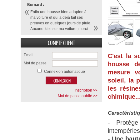
Bernard :
Enfin une housse bien adaptée à
ma voiture et qui a déjà fait ses
preuves en quelques jours de pluie.
Aucune fuite sur ma voiture, merci.
COMPTE CLIENT
C'est la s
Email
housse d
Mot de passe
mesure vo
Connexion automatique
soleil, la 
les résine
Inscription >>
chimique...
Mot de passe oublié >>
Caractéristi
- Protège
intempéries
-
Une haute