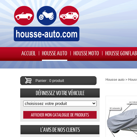
ACCUEIL
HOUSSE AUTO
HOUSSE MOTO
HOUSSE GONFLAB
Housse auto
>
Houss
Panier : 0 produit
DÉFINISSEZ VOTRE VÉHICULE
L'AVIS DE NOS CLIENTS