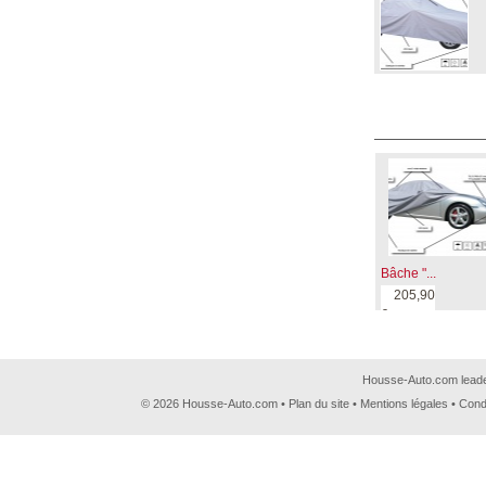
Bâche "...
205,90
€
Housse-Auto.com leader
© 2026 Housse-Auto.com •
Plan du site
•
Mentions légales
•
Cond