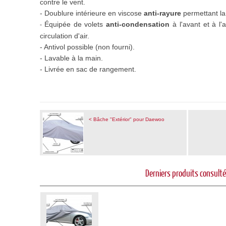
contre le vent.
- Doublure intérieure en viscose
anti-rayure
permettant la 
Équipée de volets
anti-condensation
à l'avant et à l'
-
circulation d'air.
- Antivol possible (non fourni).
- Lavable à la main.
- Livrée en sac de rangement.
< Bâche "Extérior" pour Daewoo
Derniers produits consult