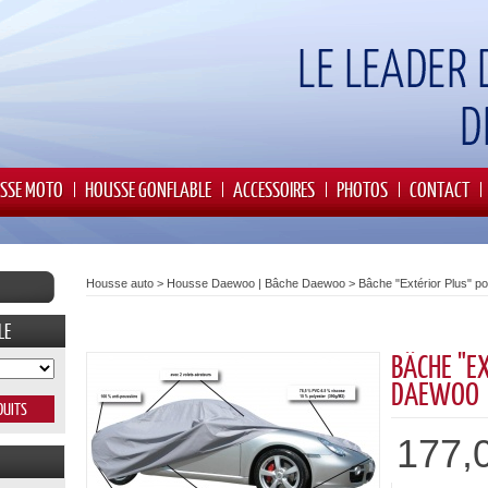
SSE MOTO
HOUSSE GONFLABLE
ACCESSOIRES
PHOTOS
CONTACT
Housse auto
>
Housse Daewoo | Bâche Daewoo
>
Bâche "Extérior Plus" 
LE
BÂCHE "E
DAEWOO
177,