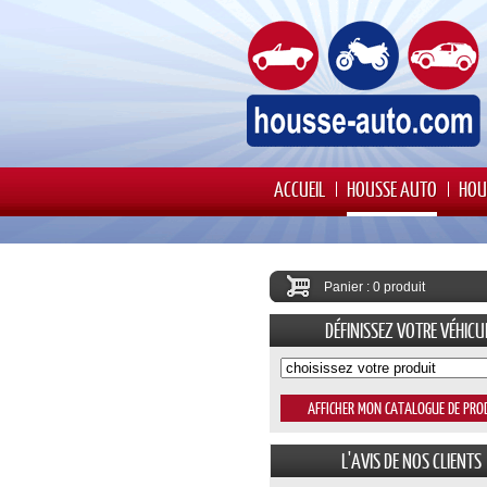
ACCUEIL
HOUSSE AUTO
HOU
Panier : 0 produit
DÉFINISSEZ VOTRE VÉHICU
L'AVIS DE NOS CLIENTS