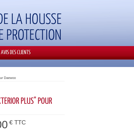
AVIS DES CLIENTS
pour Daewoo
XTÉRIOR PLUS" POUR
00
€ TTC