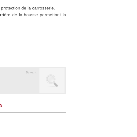
protection de la carrosserie.
arrière de la housse permettant la
Suivant
és