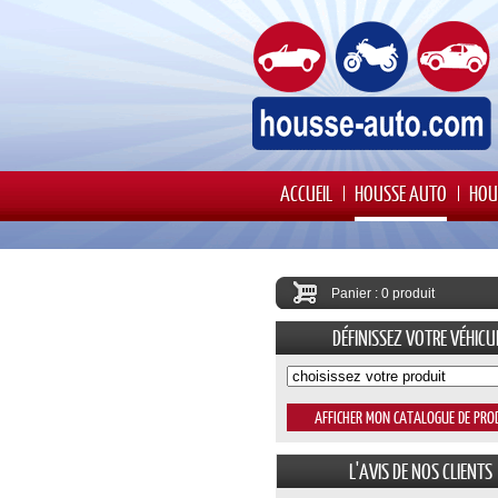
ACCUEIL
HOUSSE AUTO
HOU
Panier : 0 produit
DÉFINISSEZ VOTRE VÉHICU
L'AVIS DE NOS CLIENTS