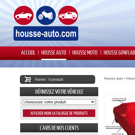
ACCUEIL
HOUSSE AUTO
HOUSSE MOTO
HOUSSE GONFLAB
Housse auto
>
Houss
Panier : 0 produit
DÉFINISSEZ VOTRE VÉHICULE
L'AVIS DE NOS CLIENTS