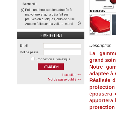
Bernard :
Enfin une housse bien adaptée à
ma voiture et qui a déjà fait ses
preuves en quelques jours de pluie.
Aucune fuite sur ma voiture, merci.
COMPTE CLIENT
Description
Email
Mot de passe
La gamme
grand soin
Connexion automatique
Notre ga
adaptée à 
Inscription >>
Réalisée d
Mot de passe oublié >>
protection
épousera 
apportera 
protection