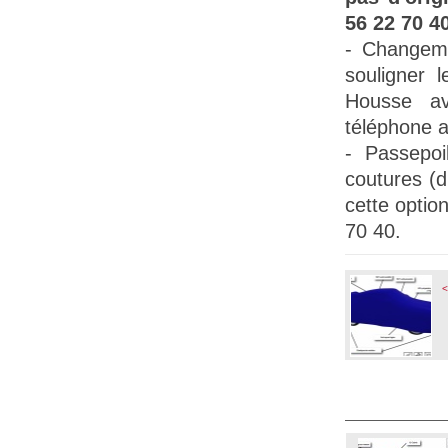
56 22 70 40
- Changem
souligner l
Housse a
téléphone a
-
Passepoil
coutures (
cette opti
70 40.
<