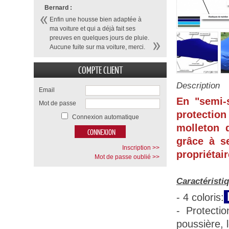
Bernard :
Enfin une housse bien adaptée à
ma voiture et qui a déjà fait ses
preuves en quelques jours de pluie.
Aucune fuite sur ma voiture, merci.
COMPTE CLIENT
Description
Email
En "semi-
Mot de passe
protection
Connexion automatique
molleton d
grâce à se
Inscription >>
propriétair
Mot de passe oublié >>
Caractéristi
- 4 coloris:
- Protecti
poussière, 