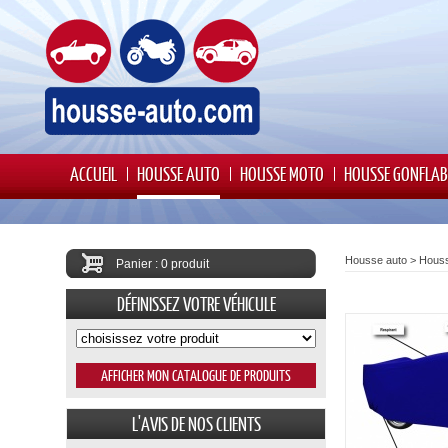
ACCUEIL
HOUSSE AUTO
HOUSSE MOTO
HOUSSE GONFLAB
Housse auto
>
Houss
Panier : 0 produit
DÉFINISSEZ VOTRE VÉHICULE
L'AVIS DE NOS CLIENTS