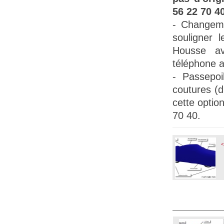
56 22 70 40
- Changem
souligner l
Housse a
téléphone a
-
Passepoil
coutures (
cette opti
70 40.
<