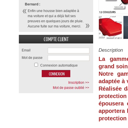
Bernard :
Enfin une housse bien adaptée à
ma voiture et qui a déjà fait ses
preuves en quelques jours de pluie.
Aucune fuite sur ma voiture, merci.
COMPTE CLIENT
Description
Email
Mot de passe
La gamme
grand soin
Connexion automatique
Notre ga
adaptée à 
Inscription >>
Réalisée d
Mot de passe oublié >>
protection
épousera 
apportera 
protection