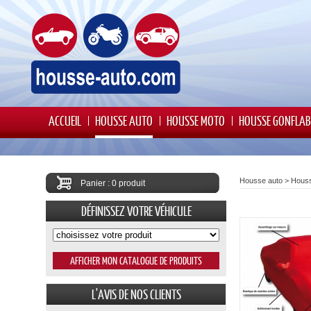
ACCUEIL
HOUSSE AUTO
HOUSSE MOTO
HOUSSE GONFLAB
Housse auto
>
Houss
Panier : 0 produit
DÉFINISSEZ VOTRE VÉHICULE
L'AVIS DE NOS CLIENTS