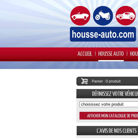
ACCUEIL
HOUSSE AUTO
HOU
Panier : 0 produit
DÉFINISSEZ VOTRE VÉHICU
L'AVIS DE NOS CLIENTS