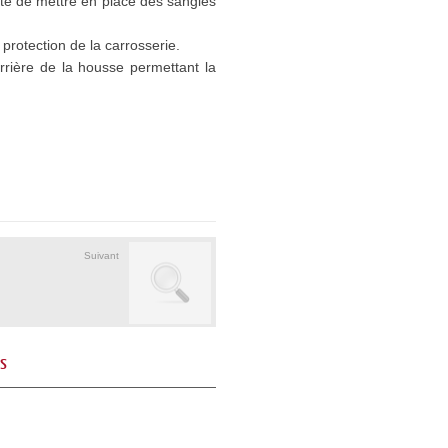
ité de mettre en place des sangles
protection de la carrosserie.
arrière de la housse permettant la
Suivant
és