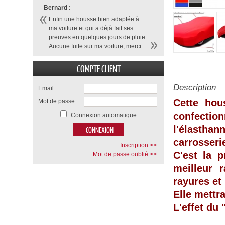
Bernard :
Enfin une housse bien adaptée à
ma voiture et qui a déjà fait ses
preuves en quelques jours de pluie.
Aucune fuite sur ma voiture, merci.
COMPTE CLIENT
Description
Email
Cette hou
Mot de passe
confecti
Connexion automatique
l'élasthan
carrosseri
Inscription >>
C'est la p
Mot de passe oublié >>
meilleur 
rayures et
Elle mettr
L'effet du