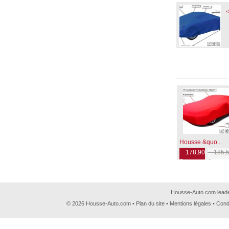
<
Housse &quo...
178,90
185,5
€
€
Housse-Auto.com leader
© 2026 Housse-Auto.com •
Plan du site
•
Mentions légales
•
Cond