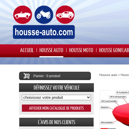
ACCUEIL
HOUSSE AUTO
HOUSSE MOTO
HOUSSE GONFLAB
Housse auto
>
Houss
Panier : 0 produit
DÉFINISSEZ VOTRE VÉHICULE
L'AVIS DE NOS CLIENTS