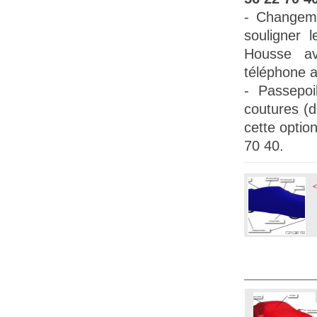
- Changem
souligner l
Housse a
téléphone a
-
Passepoil
coutures (
cette opti
70 40.
<