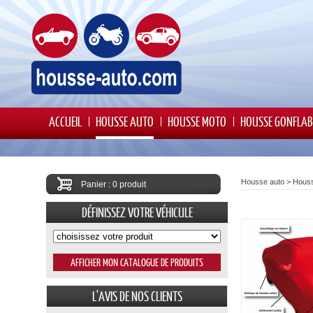
ACCUEIL
HOUSSE AUTO
HOUSSE MOTO
HOUSSE GONFLAB
Housse auto
>
Houss
Panier : 0 produit
DÉFINISSEZ VOTRE VÉHICULE
L'AVIS DE NOS CLIENTS