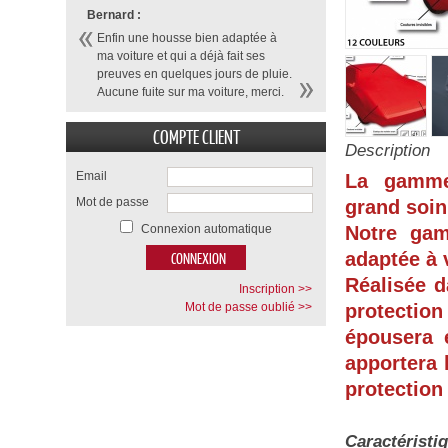
Bernard :
Enfin une housse bien adaptée à
ma voiture et qui a déjà fait ses
preuves en quelques jours de pluie.
Aucune fuite sur ma voiture, merci.
COMPTE CLIENT
Description
Email
La gamme
Mot de passe
grand soin
Connexion automatique
Notre ga
adaptée à 
Réalisée d
Inscription >>
Mot de passe oublié >>
protection
épousera 
apportera 
protection
Caractéristi