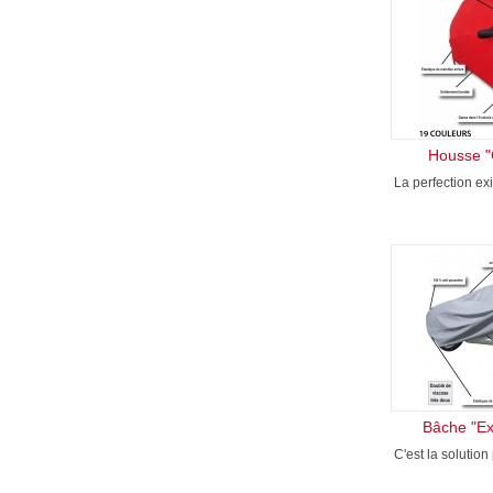
Housse "
La perfection ex
Bâche "Ex
C'est la solution 