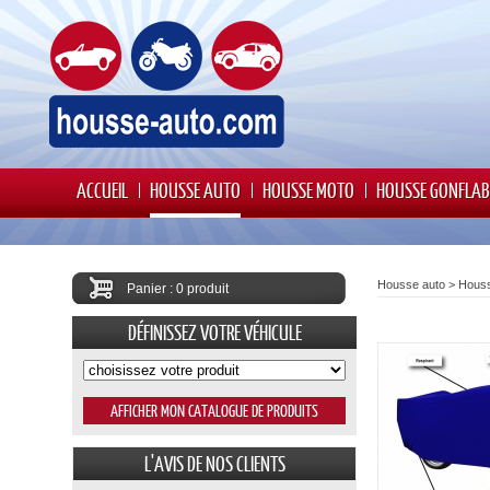
ACCUEIL
HOUSSE AUTO
HOUSSE MOTO
HOUSSE GONFLAB
Housse auto
>
Hous
Panier : 0 produit
DÉFINISSEZ VOTRE VÉHICULE
L'AVIS DE NOS CLIENTS