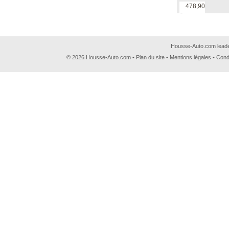
478,90
€
Housse-Auto.com leader
© 2026 Housse-Auto.com •
Plan du site
•
Mentions légales
•
Cond