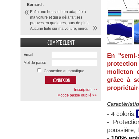
Bernard :
Enfin une housse bien adaptée à
ma voiture et qui a déjà fait ses
preuves en quelques jours de pluie.
Aucune fuite sur ma voiture, merci.
COMPTE CLIENT
En "semi-
Email
protection
Mot de passe
molleton d
Connexion automatique
grâce à se
propriétair
Inscription >>
Mot de passe oublié >>
Caractéristi
- 4 coloris:
- Protecti
poussière, 
-
100% anti