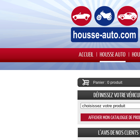
ACCUEIL
HOUSSE AUTO
HOU
Panier : 0 produit
DÉFINISSEZ VOTRE VÉHICU
L'AVIS DE NOS CLIENTS