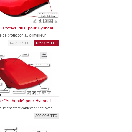
"Protect Plus" pour Hyundai
 de protection auto intérieur ...
148,90 € TTC
135,90 € TTC
e "Authentic" pour Hyundai
uthentic"est confectionnée avec...
309,00 € TTC