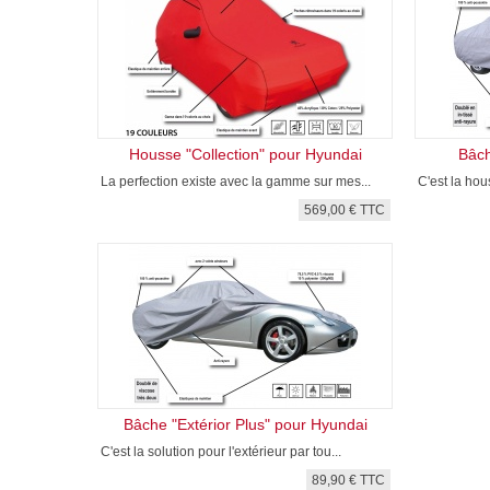
Housse "Collection" pour Hyundai
Bâch
La perfection existe avec la gamme sur mes...
C'est la hou
569,00 € TTC
Bâche "Extérior Plus" pour Hyundai
C'est la solution pour l'extérieur par tou...
89,90 € TTC