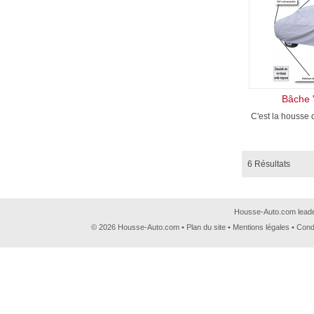
Bâche "
C'est la housse d
6 Résultats
Housse-Auto.com leader
© 2026 Housse-Auto.com •
Plan du site
•
Mentions légales
•
Cond