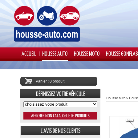
ACCUEIL
HOUSSE AUTO
HOUSSE MOTO
HOUSSE GONFLAB
Panier : 0 produit
DÉFINISSEZ VOTRE VÉHICULE
Housse auto
>
Housse
L'AVIS DE NOS CLIENTS