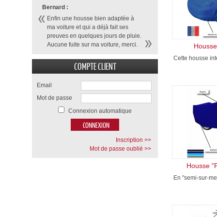
Bernard :
Enfin une housse bien adaptée à
ma voiture et qui a déjà fait ses
preuves en quelques jours de pluie.
Aucune fuite sur ma voiture, merci.
Housse 
Cette housse inté
COMPTE CLIENT
Email
Mot de passe
Connexion automatique
Inscription >>
Mot de passe oublié >>
Housse "Pr
En "semi-sur-mes