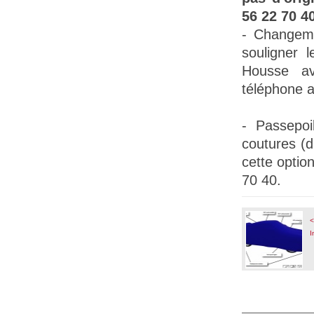
56 22 70 40
- Changem
souligner l
Housse a
téléphone a
-
Passepoil
coutures (
cette opti
70 40.
<
I