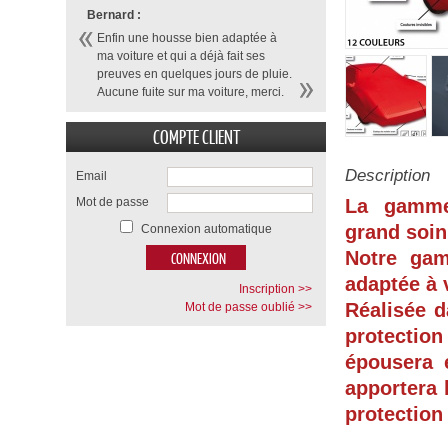
Bernard :
Enfin une housse bien adaptée à
ma voiture et qui a déjà fait ses
preuves en quelques jours de pluie.
Aucune fuite sur ma voiture, merci.
COMPTE CLIENT
Description
Email
Mot de passe
La gamme
grand soin
Connexion automatique
Notre ga
adaptée à 
Inscription >>
Réalisée d
Mot de passe oublié >>
protection
épousera 
apportera 
protection