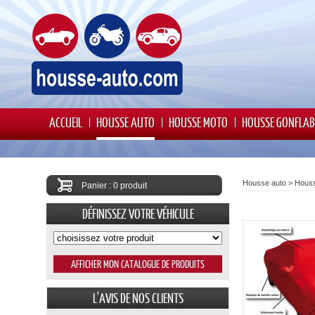
ACCUEIL
HOUSSE AUTO
HOUSSE MOTO
HOUSSE GONFLAB
Housse auto
>
Houss
Panier : 0 produit
DÉFINISSEZ VOTRE VÉHICULE
L'AVIS DE NOS CLIENTS