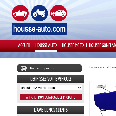
ACCUEIL
HOUSSE AUTO
HOUSSE MOTO
HOUSSE GONFLAB
Housse auto
>
Houss
Panier : 0 produit
DÉFINISSEZ VOTRE VÉHICULE
L'AVIS DE NOS CLIENTS