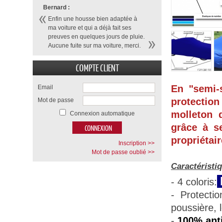
Bernard :
Enfin une housse bien adaptée à
ma voiture et qui a déjà fait ses
preuves en quelques jours de pluie.
Aucune fuite sur ma voiture, merci.
COMPTE CLIENT
En "semi-
Email
protection
Mot de passe
molleton d
Connexion automatique
grâce à se
propriétair
Inscription >>
Mot de passe oublié >>
Caractéristi
- 4 coloris:
- Protecti
poussière, 
-
100% anti