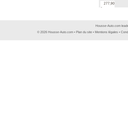
277,90
€
Housse-Auto.com leader
© 2026 Housse-Auto.com •
Plan du site
•
Mentions légales
•
Cond