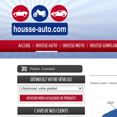
ACCUEIL
HOUSSE AUTO
HOUSSE MOTO
HOUSSE GONFLAB
Panier : 0 produit
DÉFINISSEZ VOTRE VÉHICULE
Housse auto
>
Houss
L'AVIS DE NOS CLIENTS