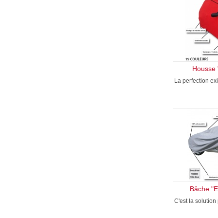
Housse "
La perfection ex
Bâche "E
C'est la solution 