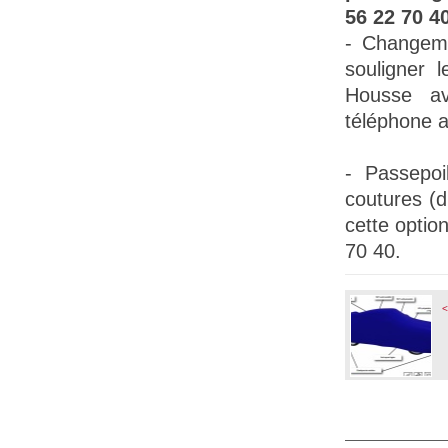
56 22 70 40
- Changem
souligner l
Housse a
téléphone a
-
Passepoil
coutures (
cette opti
70 40.
<