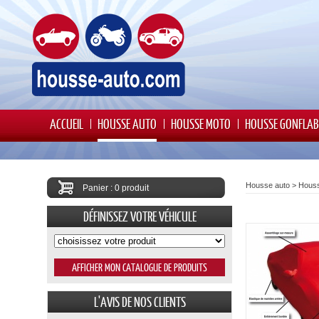
ACCUEIL
HOUSSE AUTO
HOUSSE MOTO
HOUSSE GONFLAB
Housse auto
>
Houss
Panier : 0 produit
DÉFINISSEZ VOTRE VÉHICULE
L'AVIS DE NOS CLIENTS