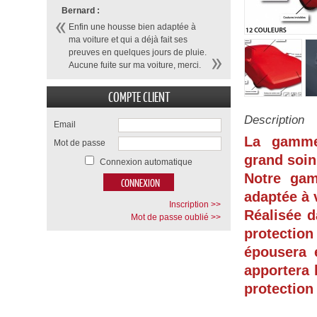
Bernard :
Enfin une housse bien adaptée à
ma voiture et qui a déjà fait ses
preuves en quelques jours de pluie.
Aucune fuite sur ma voiture, merci.
COMPTE CLIENT
Description
Email
La gamme
Mot de passe
grand soin
Connexion automatique
Notre ga
adaptée à 
Inscription >>
Réalisée d
Mot de passe oublié >>
protection
épousera 
apportera 
protection