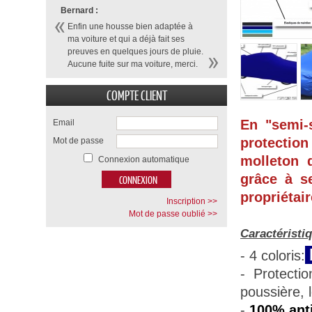
Bernard :
Enfin une housse bien adaptée à
ma voiture et qui a déjà fait ses
preuves en quelques jours de pluie.
Aucune fuite sur ma voiture, merci.
COMPTE CLIENT
En "semi-
Email
protection
Mot de passe
molleton d
Connexion automatique
grâce à se
propriétair
Inscription >>
Mot de passe oublié >>
Caractéristi
- 4 coloris:
- Protecti
poussière, 
-
100% anti