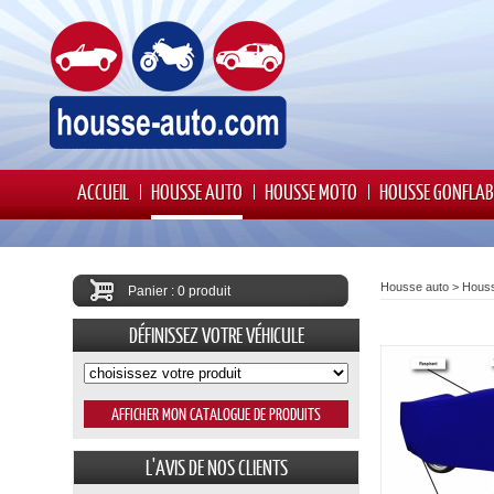
ACCUEIL
HOUSSE AUTO
HOUSSE MOTO
HOUSSE GONFLAB
Housse auto
>
Houss
Panier : 0 produit
DÉFINISSEZ VOTRE VÉHICULE
L'AVIS DE NOS CLIENTS