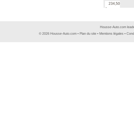
234,50
€
Housse-Auto.com leader
© 2026 Housse-Auto.com •
Plan du site
•
Mentions légales
•
Cond