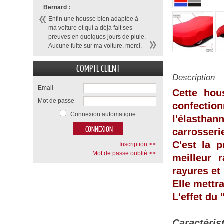
Bernard :
Enfin une housse bien adaptée à
ma voiture et qui a déjà fait ses
preuves en quelques jours de pluie.
Aucune fuite sur ma voiture, merci.
COMPTE CLIENT
Description
Email
Cette hou
Mot de passe
confecti
Connexion automatique
l'élasthan
carrosseri
C'est la p
Inscription >>
Mot de passe oublié >>
meilleur 
rayures et
Elle mettr
L'effet du
Caractéris