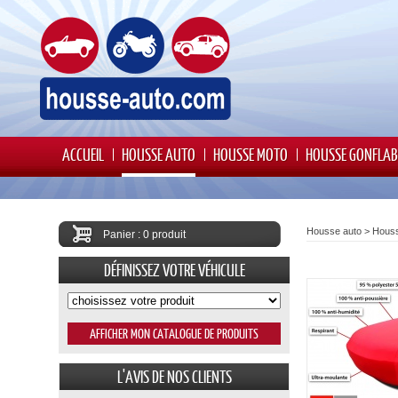
ACCUEIL
HOUSSE AUTO
HOUSSE MOTO
HOUSSE GONFLAB
Housse auto
>
Houss
Panier : 0 produit
DÉFINISSEZ VOTRE VÉHICULE
L'AVIS DE NOS CLIENTS