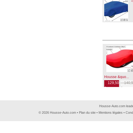
<
Housse &quo...
129,50
140,5
€
€
Housse-Auto.com leader
© 2026 Housse-Auto.com •
Plan du site
•
Mentions légales
•
Cond