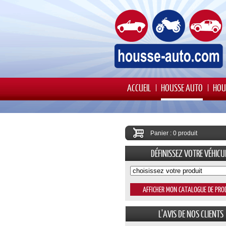
ACCUEIL
HOUSSE AUTO
HOU
Panier : 0 produit
DÉFINISSEZ VOTRE VÉHICU
L'AVIS DE NOS CLIENTS