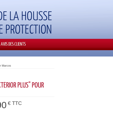
AVIS DES CLIENTS
ur Marcos
XTÉRIOR PLUS" POUR
90
€ TTC