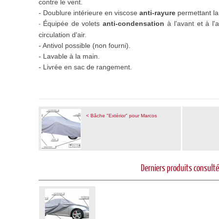
contre le vent.
- Doublure intérieure en viscose
anti-rayure
permettant la 
Équipée de volets
anti-condensation
à l'avant et à l'
-
circulation d'air.
- Antivol possible (non fourni).
- Lavable à la main.
- Livrée en sac de rangement.
< Bâche "Extérior" pour Marcos
Derniers produits consult