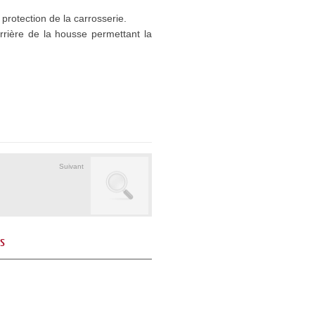
protection de la carrosserie.
arrière de la housse permettant la
Suivant
és