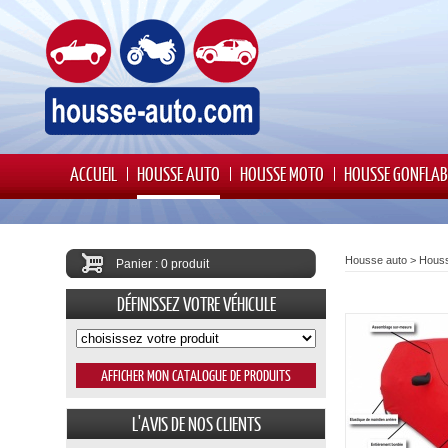
ACCUEIL
HOUSSE AUTO
HOUSSE MOTO
HOUSSE GONFLAB
Housse auto
>
Houss
Panier : 0 produit
DÉFINISSEZ VOTRE VÉHICULE
L'AVIS DE NOS CLIENTS