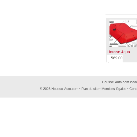
Housse &quo...
569,00
€
Housse-Auto.com leader
© 2026 Housse-Auto.com •
Plan du site
•
Mentions légales
•
Cond