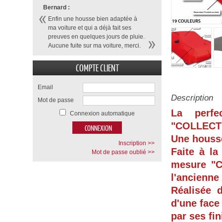
Bernard :
Enfin une housse bien adaptée à
ma voiture et qui a déjà fait ses
preuves en quelques jours de pluie.
Aucune fuite sur ma voiture, merci.
COMPTE CLIENT
Email
Description
Mot de passe
La perf
Connexion automatique
"COLLECT
Une housse
Inscription >>
Faite à l
Mot de passe oublié >>
mesure "
C
l'ancienne
Réalisée 
d'une face
par ses fi