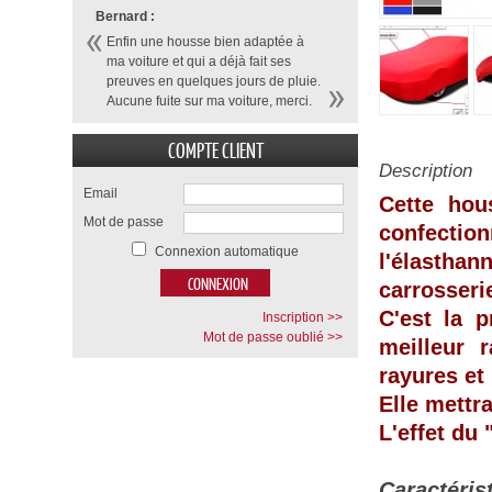
Bernard :
Enfin une housse bien adaptée à
ma voiture et qui a déjà fait ses
preuves en quelques jours de pluie.
Aucune fuite sur ma voiture, merci.
COMPTE CLIENT
Description
Email
Cette hou
Mot de passe
confecti
Connexion automatique
l'élasthan
carrosseri
C'est la p
Inscription >>
Mot de passe oublié >>
meilleur 
rayures et
Elle mettr
L'effet du
Caractéris