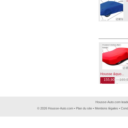
<
Housse &quo...
155,90
169,9
€
€
Housse-Auto.com leader
© 2026 Housse-Auto.com •
Plan du site
•
Mentions légales
•
Cond