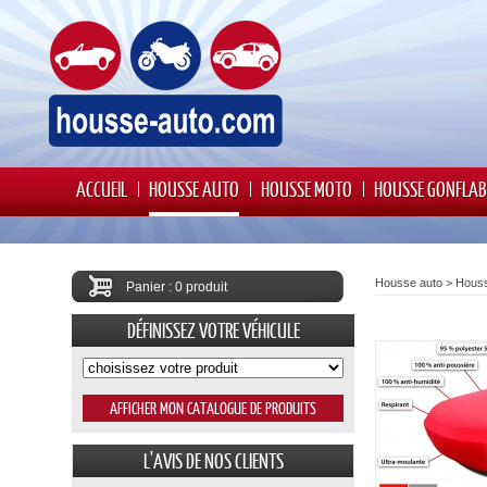
ACCUEIL
HOUSSE AUTO
HOUSSE MOTO
HOUSSE GONFLAB
Housse auto
>
Houss
Panier : 0 produit
DÉFINISSEZ VOTRE VÉHICULE
L'AVIS DE NOS CLIENTS