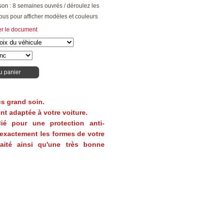
ison : 8 semaines ouvrés / déroulez les
ous pour afficher modèles et couleurs
er le document
u panier
s grand soin.
t adaptée à votre voiture.
ié pour une protection anti-
 exactement les formes de votre
haité ainsi qu'une très bonne