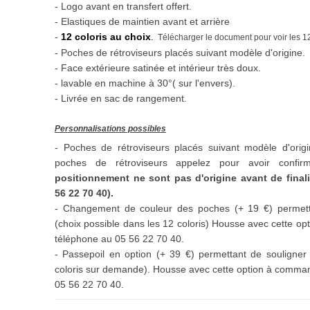
- Logo avant en transfert offert.
- Elastiques de maintien avant et arrière
-
12 coloris au choix
.
Télécharger le document pour voir les 1
- Poches de rétroviseurs placés suivant modèle d'origine.
- Face extérieure satinée et intérieur très doux.
- lavable en machine à 30°( sur l'envers).
- Livrée en sac de rangement.
Personnalisations possibles
- Poches de rétroviseurs placés suivant modèle d'ori
poches de rétroviseurs appelez pour avoir confirm
positionnement ne sont pas d'origine avant de final
56 22 70 40).
- Changement de couleur des poches
(+ 19 €) permett
(choix possible dans les 12 coloris) Housse avec cette 
téléphone au 05 56 22 70 40.
-
Passepoil en option (+ 39 €) permettant de souligner 
coloris sur demande). Housse avec cette option à comm
05 56 22 70 40.