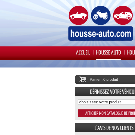
ACCUEIL
HOUSSE AUTO
HOU
Panier : 0 produit
DÉFINISSEZ VOTRE VÉHICU
L'AVIS DE NOS CLIENTS