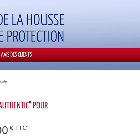
AVIS DES CLIENTS
Mazda
AUTHENTIC" POUR
00
€ TTC