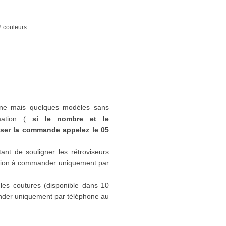
2 couleurs
gine mais quelques modèles sans
ation (
si le nombre et le
iser la commande appelez le 05
ant de souligner les rétroviseurs
option à commander
uniquement par
les coutures (disponible dans 10
ander
uniquement par téléphone au