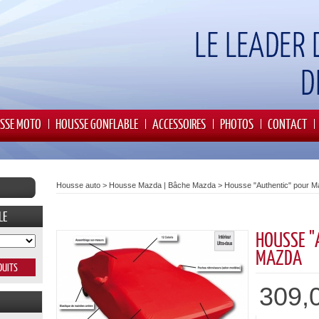
SSE MOTO
HOUSSE GONFLABLE
ACCESSOIRES
PHOTOS
CONTACT
Housse auto
>
Housse Mazda | Bâche Mazda
>
Housse "Authentic" pour 
LE
HOUSSE "
MAZDA
309,