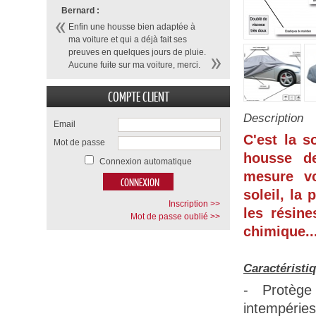
Bernard :
Enfin une housse bien adaptée à
ma voiture et qui a déjà fait ses
preuves en quelques jours de pluie.
Aucune fuite sur ma voiture, merci.
COMPTE CLIENT
Description
Email
C'est la s
Mot de passe
housse d
Connexion automatique
mesure vo
soleil, la 
Inscription >>
les résine
Mot de passe oublié >>
chimique...
Caractéristi
- Protège
intempéries