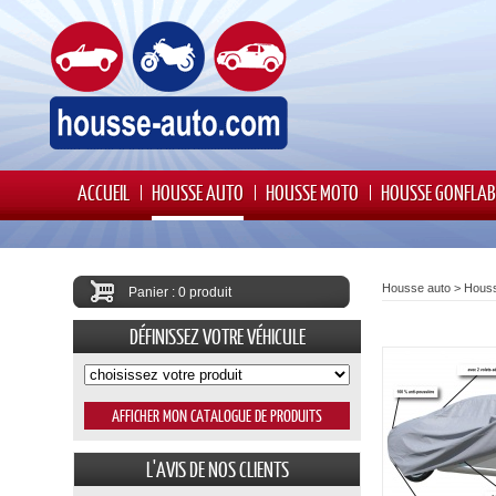
ACCUEIL
HOUSSE AUTO
HOUSSE MOTO
HOUSSE GONFLAB
Housse auto
>
Houss
Panier : 0 produit
DÉFINISSEZ VOTRE VÉHICULE
L'AVIS DE NOS CLIENTS