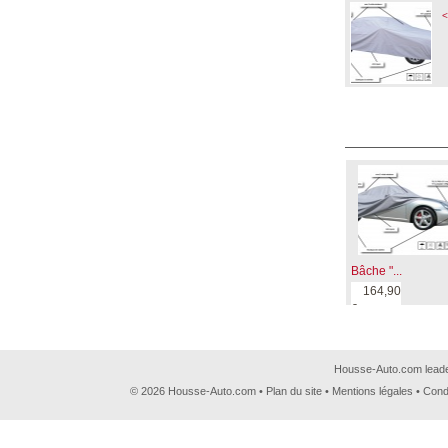
<
Bâche "...
164,90
€
Housse-Auto.com leader
© 2026 Housse-Auto.com •
Plan du site
•
Mentions légales
•
Cond