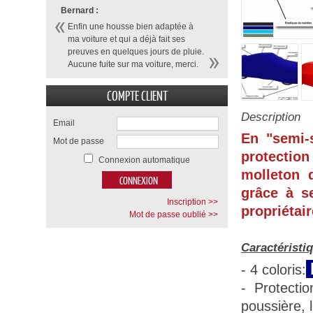
Bernard :
Enfin une housse bien adaptée à
ma voiture et qui a déjà fait ses
preuves en quelques jours de pluie.
Aucune fuite sur ma voiture, merci.
COMPTE CLIENT
Description
Email
En "semi-
Mot de passe
protection
Connexion automatique
molleton d
grâce à se
Inscription >>
propriétair
Mot de passe oublié >>
Caractéristi
- 4 coloris:
- Protecti
poussière, 