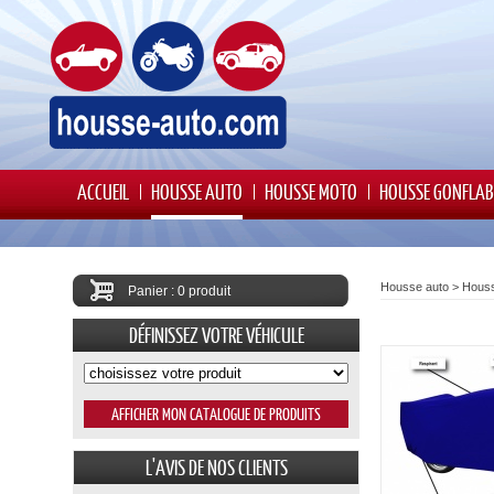
ACCUEIL
HOUSSE AUTO
HOUSSE MOTO
HOUSSE GONFLAB
Housse auto
>
Houss
Panier : 0 produit
DÉFINISSEZ VOTRE VÉHICULE
L'AVIS DE NOS CLIENTS