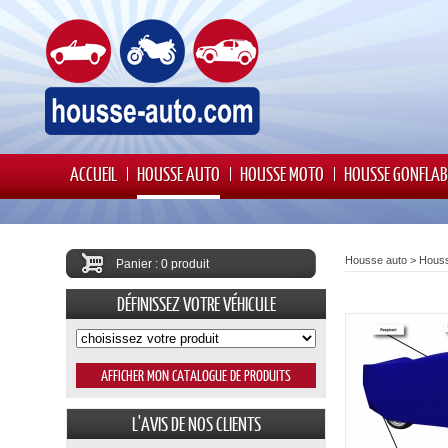
ACCUEIL
HOUSSE AUTO
HOUSSE MOTO
HOUSSE GONFLAB
Housse auto
>
Hous
Panier : 0 produit
DÉFINISSEZ VOTRE VÉHICULE
L'AVIS DE NOS CLIENTS