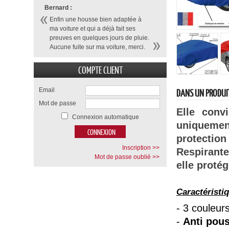
Bernard :
Enfin une housse bien adaptée à
ma voiture et qui a déjà fait ses
preuves en quelques jours de pluie.
Aucune fuite sur ma voiture, merci.
COMPTE CLIENT
Email
DANS UN PRODUI
Mot de passe
Elle conv
Connexion automatique
uniquemen
protection 
Inscription >>
Respirant
Mot de passe oublié >>
elle protég
Caractéristi
-
3 couleur
-
Anti pous