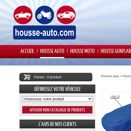
ACCUEIL
HOUSSE AUTO
HOUSSE MOTO
HOUSSE GONFLAB
Housse auto
>
Hous
Panier : 0 produit
DÉFINISSEZ VOTRE VÉHICULE
L'AVIS DE NOS CLIENTS