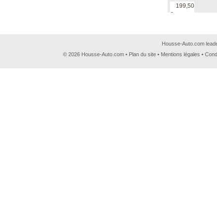
199,50
€
Housse-Auto.com leader
© 2026 Housse-Auto.com •
Plan du site
•
Mentions légales
•
Cond