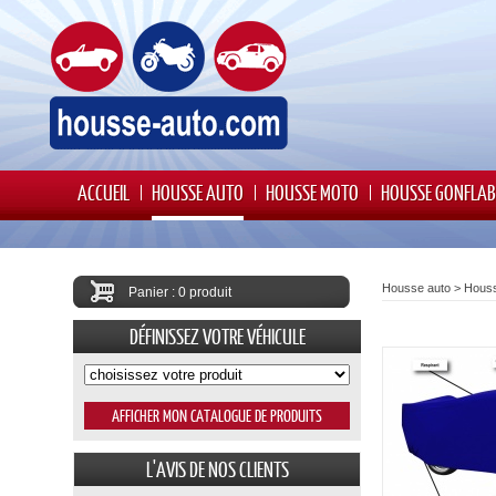
ACCUEIL
HOUSSE AUTO
HOUSSE MOTO
HOUSSE GONFLAB
Housse auto
>
Houss
Panier : 0 produit
DÉFINISSEZ VOTRE VÉHICULE
L'AVIS DE NOS CLIENTS