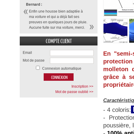
Bernard :
Enfin une housse bien adaptée à
ma voiture et qui a déjà fait ses
preuves en quelques jours de pluie.
Aucune fuite sur ma voiture, merci.
COMPTE CLIENT
En "semi-
Email
protection
Mot de passe
molleton d
Connexion automatique
grâce à se
propriétair
Inscription >>
Mot de passe oublié >>
Caractéristi
- 4 coloris:
- Protecti
poussière, 
-
100% anti