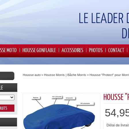
SSE MOTO
HOUSSE GONFLABLE
ACCESSOIRES
PHOTOS
CONTACT
Housse auto
>
Housse Morris | Bâche Morris
>
Housse "Protect" pour Morr
LE
HOUSSE "
54,9
Délai de livrai