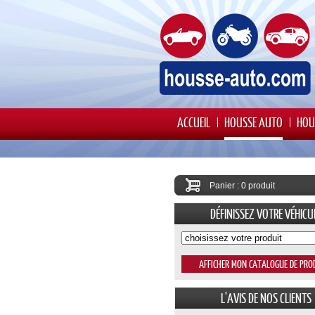
ACCUEIL
HOUSSE AUTO
HOU
Panier : 0 produit
DÉFINISSEZ VOTRE VÉHICU
L'AVIS DE NOS CLIENTS