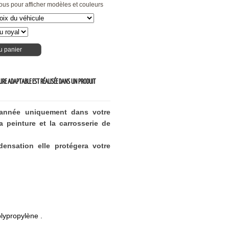
ous pour afficher modèles et couleurs
u panier
EURE ADAPTABLE EST RÉALISÉE DANS UN PRODUIT
'année uniquement dans votre
 peinture et la carrosserie de
ensation elle protégera votre
lypropylène .