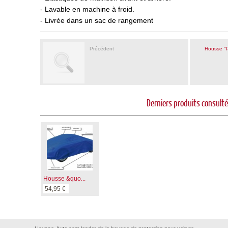
- Lavable en machine à froid.
- Livrée dans un sac de rangement
Précédent
Housse "P
Derniers produits consult
Housse &quo...
54,95 €