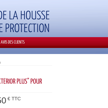
AVIS DES CLIENTS
l
XTÉRIOR PLUS" POUR
50
€ TTC