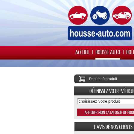
ACCUEIL
HOUSSE AUTO
HOU
Panier : 0 produit
DÉFINISSEZ VOTRE VÉHICU
L'AVIS DE NOS CLIENTS