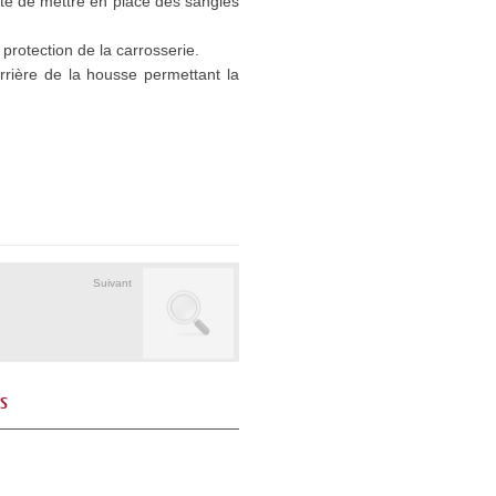
lité de mettre en place des sangles
protection de la carrosserie.
arrière de la housse permettant la
Suivant
és