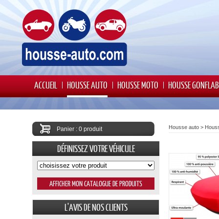
ACCUEIL
HOUSSE AUTO
HOUSSE MOTO
HOUSSE GONFLAB
Housse auto
>
Houss
Panier : 0 produit
DÉFINISSEZ VOTRE VÉHICULE
L'AVIS DE NOS CLIENTS