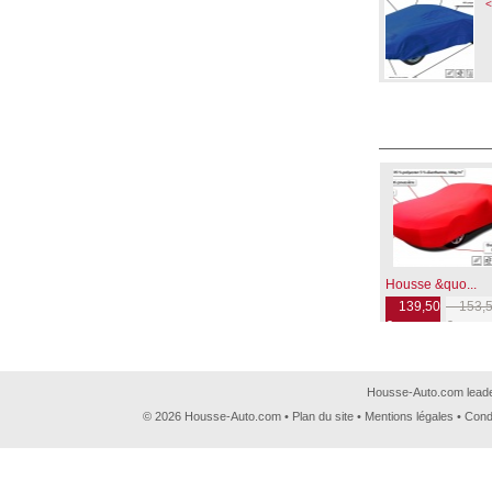
<
Housse &quo...
139,50
153,5
€
€
Housse-Auto.com leader
© 2026 Housse-Auto.com •
Plan du site
•
Mentions légales
•
Cond