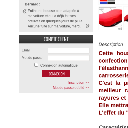
Bernard :
Enfin une housse bien adaptée à
ma voiture et qui a déjà fait ses
preuves en quelques jours de pluie.
Aucune fuite sur ma voiture, merci.
COMPTE CLIENT
Description
Email
Cette hou
Mot de passe
confecti
Connexion automatique
l'élasthan
carrosseri
C'est la p
Inscription >>
Mot de passe oublié >>
meilleur 
rayures et
Elle mettr
L'effet du
Caractéris