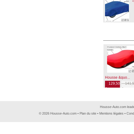
<
Housse &quo...
129,50
141,5
€
€
Housse-Auto.com leader
© 2026 Housse-Auto.com •
Plan du site
•
Mentions légales
•
Cond