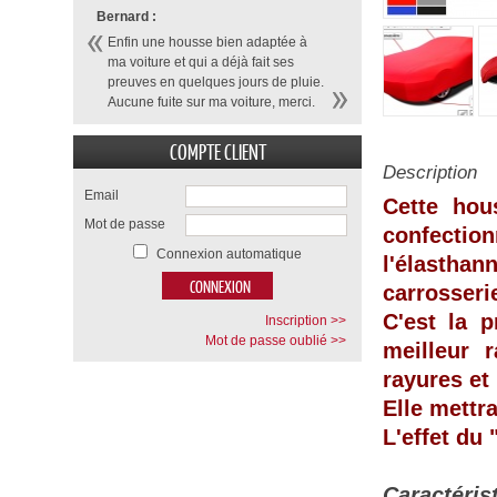
Bernard :
Enfin une housse bien adaptée à
ma voiture et qui a déjà fait ses
preuves en quelques jours de pluie.
Aucune fuite sur ma voiture, merci.
COMPTE CLIENT
Description
Email
Cette hou
Mot de passe
confecti
Connexion automatique
l'élasthan
carrosseri
C'est la p
Inscription >>
Mot de passe oublié >>
meilleur 
rayures et
Elle mettr
L'effet du
Caractéris