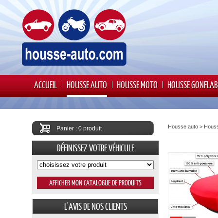
ACCUEIL
HOUSSE AUTO
HOUSSE MOTO
HOUSSE GONFLAB
Housse auto
>
Houss
Panier : 0 produit
DÉFINISSEZ VOTRE VÉHICULE
L'AVIS DE NOS CLIENTS