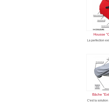
Housse "C
La perfection ex
Bâche "Ext
C'est la solution 