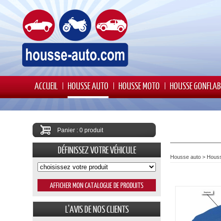
ACCUEIL
HOUSSE AUTO
HOUSSE MOTO
HOUSSE GONFLAB
Panier : 0 produit
DÉFINISSEZ VOTRE VÉHICULE
Housse auto
>
Houss
L'AVIS DE NOS CLIENTS