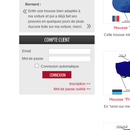
Bernard :
Enfin une housse bien adaptée à
ma voiture et qui a déjà fait ses
preuves en quelques jours de pluie.
Aucune fuite sur ma voiture, merci.
Housse "
Cette housse inté
COMPTE CLIENT
Email
Mot de passe
Connexion automatique
Inscription >>
Mot de passe oublié >>
Housse "Pr
En "semi-sur-mes