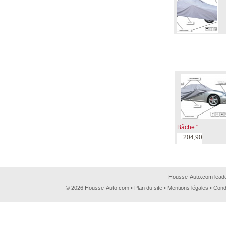
Bâche "...
204,90
€
Housse-Auto.com leader
© 2026 Housse-Auto.com •
Plan du site
•
Mentions légales
•
Cond