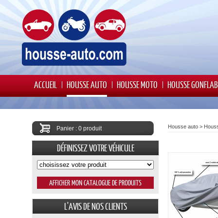
ACCUEIL
HOUSSE AUTO
HOUSSE MOTO
HOUSSE GONFLAB
Housse auto
>
Houss
Panier : 0 produit
DÉFINISSEZ VOTRE VÉHICULE
L'AVIS DE NOS CLIENTS