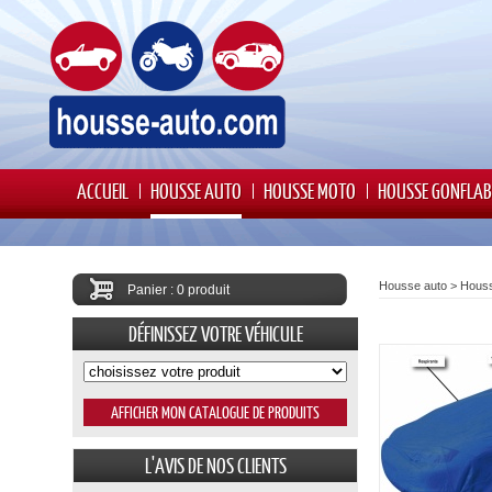
ACCUEIL
HOUSSE AUTO
HOUSSE MOTO
HOUSSE GONFLAB
Housse auto
>
Houss
Panier : 0 produit
DÉFINISSEZ VOTRE VÉHICULE
L'AVIS DE NOS CLIENTS