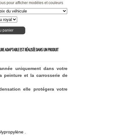
ous pour afficher modèles et couleurs
u panier
EURE ADAPTABLE EST RÉALISÉE DANS UN PRODUIT
'année uniquement dans votre
 peinture et la carrosserie de
ensation elle protégera votre
lypropylène .