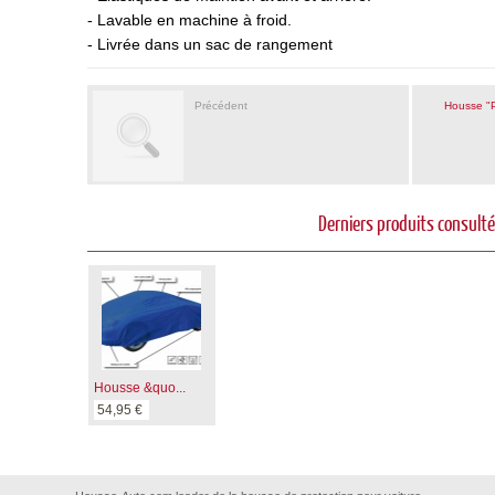
- Lavable en machine à froid.
- Livrée dans un sac de rangement
Précédent
Housse "P
Derniers produits consult
Housse &quo...
54,95 €