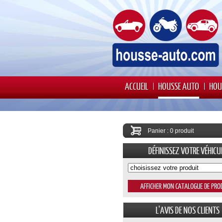
ACCUEIL
HOUSSE AUTO
HOU
Panier : 0 produit
DÉFINISSEZ VOTRE VÉHICU
L'AVIS DE NOS CLIENTS