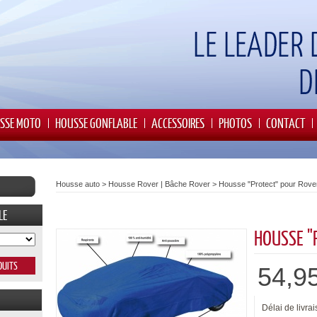
SSE MOTO
HOUSSE GONFLABLE
ACCESSOIRES
PHOTOS
CONTACT
Housse auto
>
Housse Rover | Bâche Rover
>
Housse "Protect" pour Rove
LE
HOUSSE "
54,9
Délai de livrai