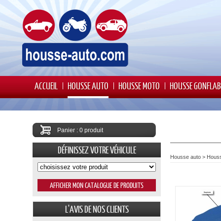
ACCUEIL
HOUSSE AUTO
HOUSSE MOTO
HOUSSE GONFLAB
Panier : 0 produit
DÉFINISSEZ VOTRE VÉHICULE
Housse auto
>
Houss
L'AVIS DE NOS CLIENTS