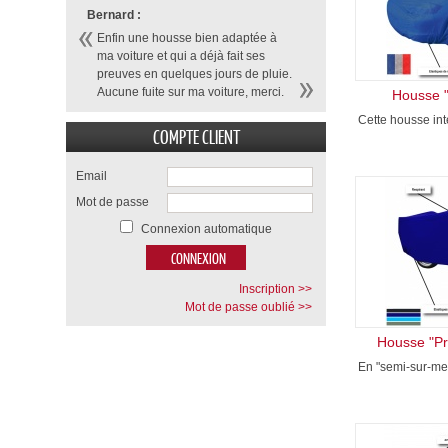
Bernard :
Enfin une housse bien adaptée à
ma voiture et qui a déjà fait ses
preuves en quelques jours de pluie.
Aucune fuite sur ma voiture, merci.
Housse "
Cette housse inté
COMPTE CLIENT
Email
Mot de passe
Connexion automatique
Inscription >>
Mot de passe oublié >>
Housse "Pr
En "semi-sur-mes