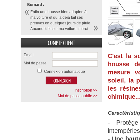
Bernard :
Enfin une housse bien adaptée à
ma voiture et qui a déjà fait ses
preuves en quelques jours de pluie.
Aucune fuite sur ma voiture, merci.
COMPTE CLIENT
C'est la s
Email
housse d
Mot de passe
mesure vo
Connexion automatique
soleil, la 
les résine
Inscription >>
chimique...
Mot de passe oublié >>
Caractéristi
- Protège
intempéries
-
Une haute