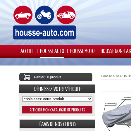
ACCUEIL
HOUSSE AUTO
HOUSSE MOTO
HOUSSE GONFLAB
Housse auto
>
Houss
Panier : 0 produit
DÉFINISSEZ VOTRE VÉHICULE
L'AVIS DE NOS CLIENTS