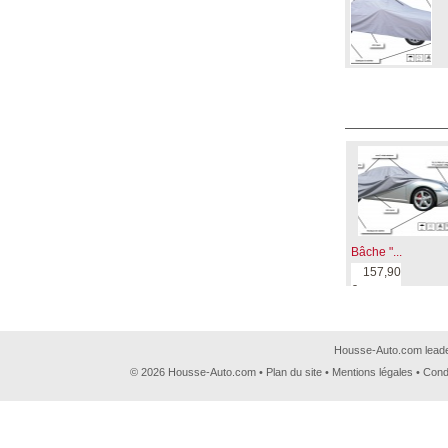
Bâche "...
157,90
€
Housse-Auto.com leader
© 2026 Housse-Auto.com •
Plan du site
•
Mentions légales
•
Cond